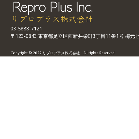
03-5888-7121
〒123-0843 東京都足立区西新井栄町3丁目11番1号 梅元ビ
Copyright © 2022 リプロプラス株式会社 All rights Reserved.