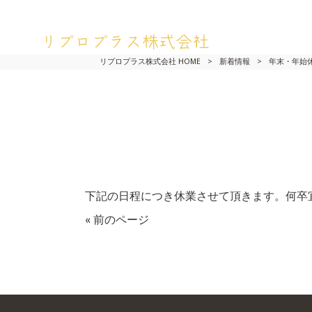
リプロプラス株式会社 HOME
>
新着情報
>
年末・年始
下記の日程につき休業させて頂きます。何卒宜しくお
« 前のページ