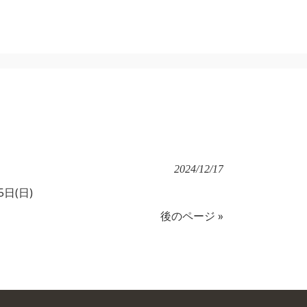
社概要
コンセプト
事業内容
求人情報
お問い合わせ
2024/12/17
日(日)
後のページ »