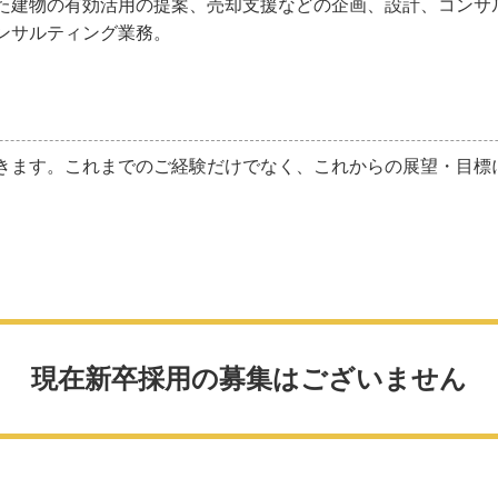
た建物の有効活用の提案、売却支援などの企画、設計、コンサ
ンサルティング業務。
きます。これまでのご経験だけでなく、これからの展望・目標
現在新卒採用の募集はございません